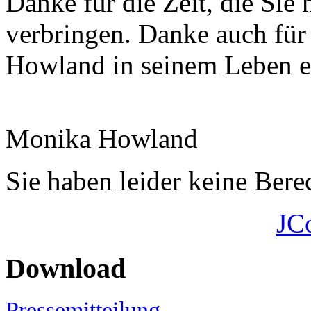
Danke für die Zeit, die Sie 
verbringen. Danke auch für
Howland in seinem Leben e
Monika Howland
Sie haben leider keine Ber
JC
Download
Pressemitteilung