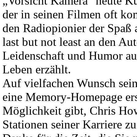
„Vorsicht Kamera" heute Kul
der in seinen Filmen oft ko
den Radiopionier der Spaß 
last but not least an den Au
Leidenschaft und Humor au
Leben erzählt.
Auf vielfachen Wunsch seine
eine Memory-Homepage erst
Möglichkeit gibt, Chris Ho
Stationen seiner Karriere z