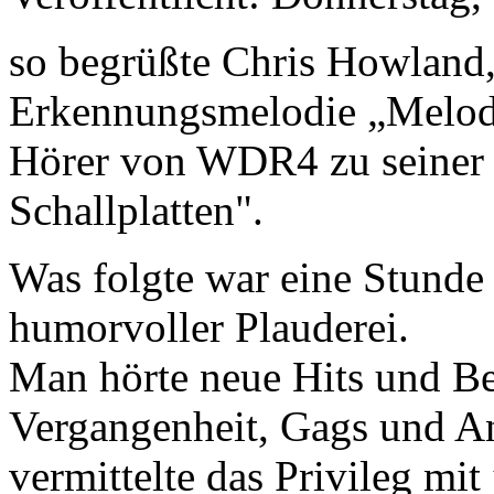
so begrüßte Chris Howland, 
Erkennungsmelodie „Melody 
Hörer von WDR4 zu seiner 
Schallplatten".
Was folgte war eine Stunde
humorvoller Plauderei.
Man hörte neue Hits und Be
Vergangenheit, Gags und A
vermittelte das Privileg mi